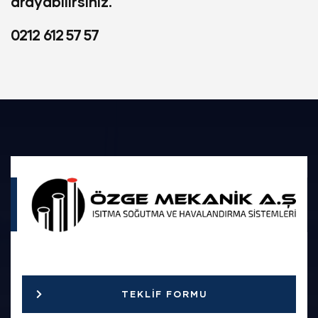
arayabilirsiniz.
0212 612 57 57
TEKLIF FORMU