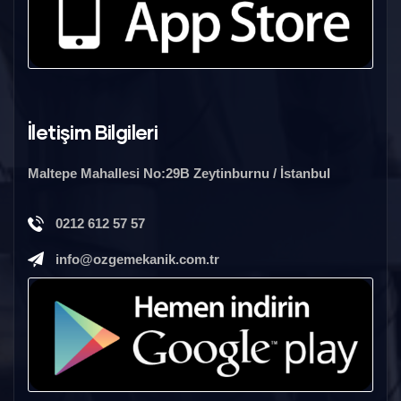
İletişim Bilgileri
Maltepe Mahallesi No:29B Zeytinburnu / İstanbul
0212 612 57 57
info@ozgemekanik.com.tr