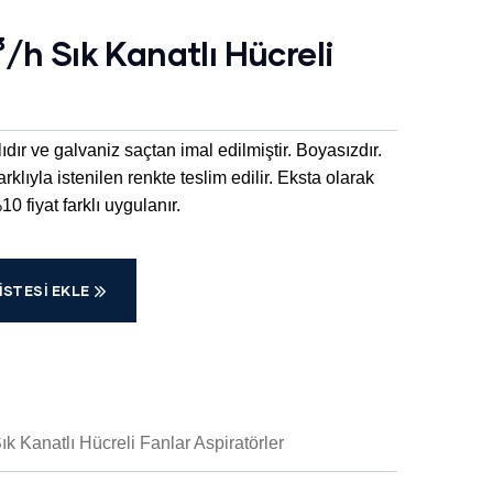
/h Sık Kanatlı Hücreli
lıdır ve galvaniz saçtan imal edilmiştir. Boyasızdır.
arklıyla istenilen renkte teslim edilir. Eksta olarak
 fiyat farklı uygulanır.
ISTESI EKLE
ık Kanatlı Hücreli Fanlar Aspiratörler