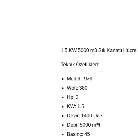
1.5 KW 5000 m3 Sık Kanatlı Hücreli
Teknik Özellikleri:
Modeli: 9×9
Wolt: 380
Hp: 2
KW: 1.5
Devir: 1400 D/D
Debi: 5000 m³/h
Basınç: 45