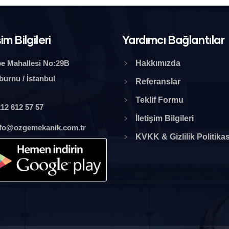
şim Bilgileri
Yardımcı Bağlantılar
e Mahallesi No:29B
Hakkımızda
burnu / İstanbul
Referanslar
Teklif Formu
12 612 57 57
İletişim Bilgileri
nfo@ozgemekanik.com.tr
KVKK & Gizlilik Politikas