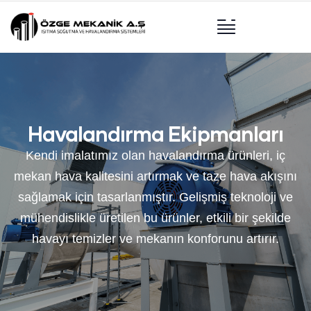
Havalandırma Ekipmanları
Kendi imalatımız olan havalandırma ürünleri, iç
mekan hava kalitesini artırmak ve taze hava akışını
sağlamak için tasarlanmıştır. Gelişmiş teknoloji ve
mühendislikle üretilen bu ürünler, etkili bir şekilde
havayı temizler ve mekanın konforunu artırır.