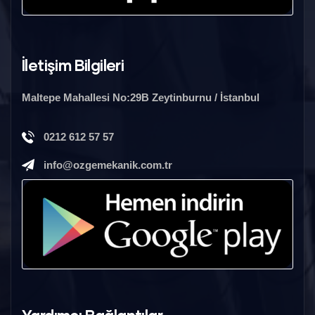
İletişim Bilgileri
Maltepe Mahallesi No:29B Zeytinburnu / İstanbul
0212 612 57 57
info@ozgemekanik.com.tr