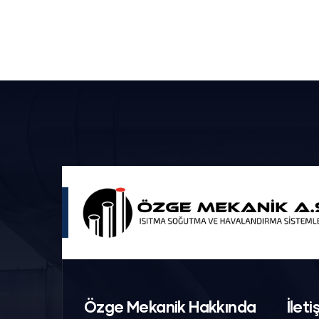
Özge Mekanik Hakkında
İleti