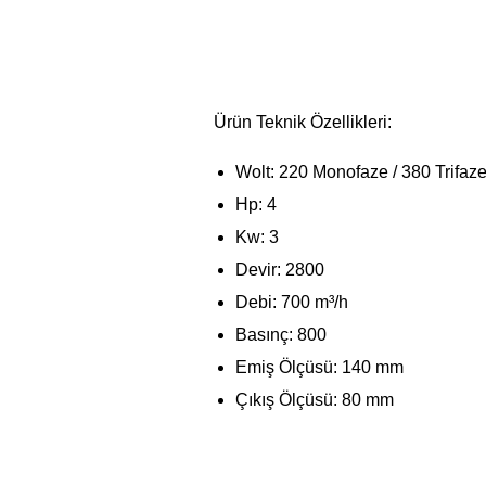
Ürün Teknik Özellikleri:
Wolt: 220 Monofaze / 380 Trifaz
Hp: 4
Kw: 3
Devir: 2800
Debi: 700 m³/h
Basınç: 800
Emiş Ölçüsü: 140 mm
Çıkış Ölçüsü: 80 mm