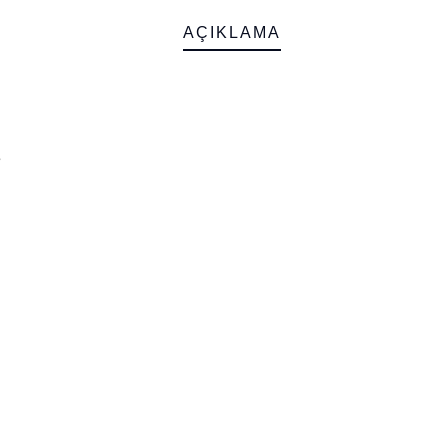
AÇIKLAMA
e