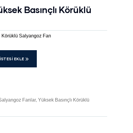
ksek Basınçlı Körüklü
ı Körüklü Salyangoz Fan
ISTESI EKLE
Salyangoz Fanlar
,
Yüksek Basınçlı Körüklü