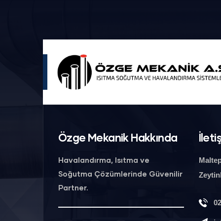
Özge Mekanik Hakkında
İleti
Havalandırma, Isıtma ve
Maltep
Soğutma Çözümlerinde Güvenilir
Zeytin
Partner.
02