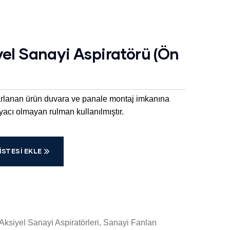
yel Sanayi Aspiratörü (Ön
sarlanan ürün duvara ve panale montaj imkanına
yacı olmayan rulman kullanılmıştır.
ISTESI EKLE
Aksiyel Sanayi Aspiratörleri
,
Sanayi Fanları