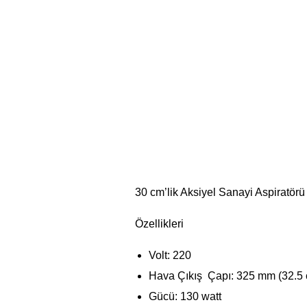
30 cm’lik Aksiyel Sanayi Aspiratörü
Özellikleri
Volt: 220
Hava Çıkış Çapı: 325 mm (32.5
Gücü: 130 watt