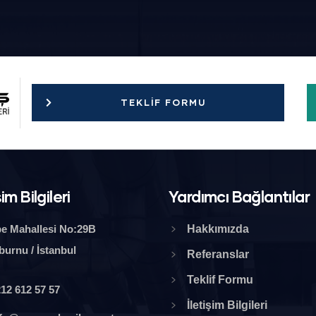
TEKLIF FORMU
şim Bilgileri
Yardımcı Bağlantılar
e Mahallesi No:29B
Hakkımızda
burnu / İstanbul
Referanslar
Teklif Formu
12 612 57 57
İletişim Bilgileri