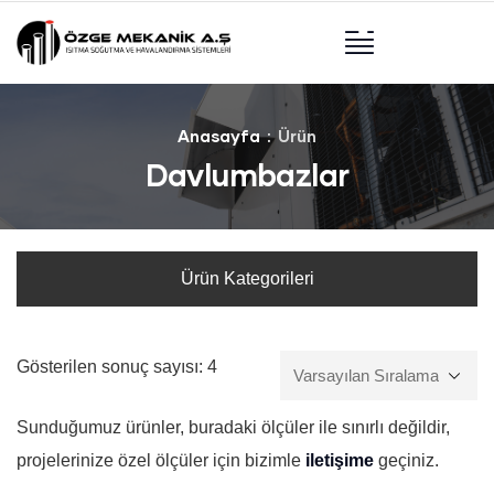
Anasayfa
Ürün
Davlumbazlar
Ürün Kategorileri
Gösterilen sonuç sayısı: 4
Sunduğumuz ürünler, buradaki ölçüler ile sınırlı değildir,
projelerinize özel ölçüler için bizimle
iletişime
geçiniz.