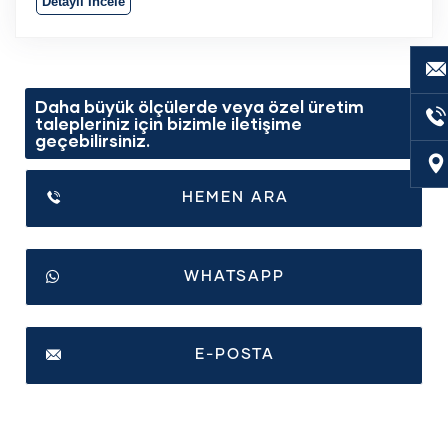
Detaylı İncele
Daha büyük ölçülerde veya özel üretim
talepleriniz için bizimle iletişime
geçebilirsiniz.
HEMEN ARA
WHATSAPP
E-POSTA