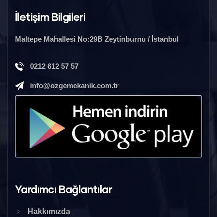
İletişim Bilgileri
Maltepe Mahallesi No:29B Zeytinburnu / İstanbul
0212 612 57 57
info@ozgemekanik.com.tr
Yardımcı Bağlantılar
Hakkımızda