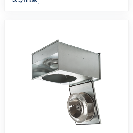
Detaylı İncele