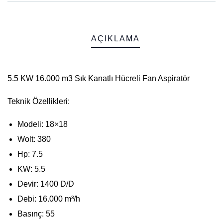
AÇIKLAMA
5.5 KW 16.000 m3 Sık Kanatlı Hücreli Fan Aspiratör
Teknik Özellikleri:
Modeli: 18×18
Wolt: 380
Hp: 7.5
KW: 5.5
Devir: 1400 D/D
Debi: 16.000 m³/h
Basınç: 55