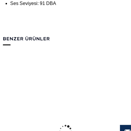
Ses Seviyesi: 91 DBA
BENZER ÜRÜNLER
10.000 m³/h