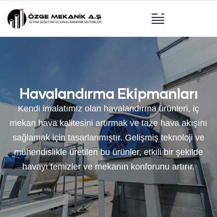
Havalandırma Ekipmanları
Kendi imalatımız olan havalandırma ürünleri, iç
mekan hava kalitesini artırmak ve taze hava akışını
sağlamak için tasarlanmıştır. Gelişmiş teknoloji ve
mühendislikle üretilen bu ürünler, etkili bir şekilde
havayı temizler ve mekanın konforunu artırır.