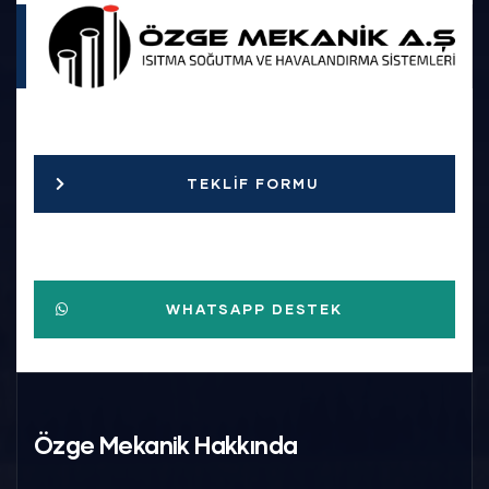
TEKLIF FORMU
WHATSAPP DESTEK
Özge Mekanik Hakkında