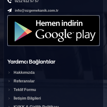
0212 612 57 57
info@ozgemekanik.com.tr
Yardımcı Bağlantılar
Hakkımızda
Referanslar
Teklif Formu
İletişim Bilgileri
KVKK & Gizlilik Politikası